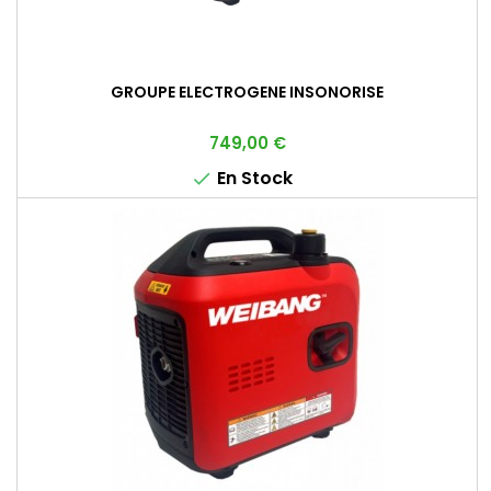
GROUPE ELECTROGENE INSONORISE
Prix
749,00 €
En Stock
