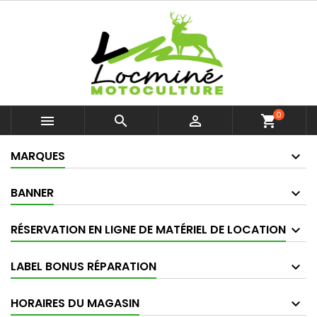
0



shopping_cart
MARQUES
BANNER
RÉSERVATION EN LIGNE DE MATÉRIEL DE LOCATION
LABEL BONUS RÉPARATION
HORAIRES DU MAGASIN