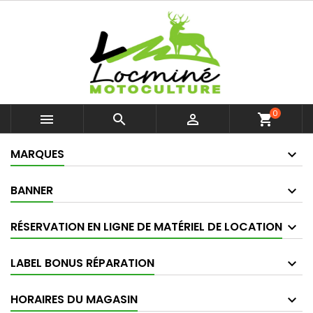
0



shopping_cart
MARQUES
BANNER
RÉSERVATION EN LIGNE DE MATÉRIEL DE LOCATION
LABEL BONUS RÉPARATION
HORAIRES DU MAGASIN