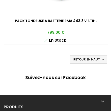
PACK TONDEUSE A BATTERIE RMA 443.3 V STIHL
Prix
799,00 €
En Stock

RETOUR EN HAUT

Suivez-nous sur Facebook

PRODUITS