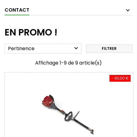
CONTACT
EN PROMO !

Pertinence
FILTRER
Affichage 1-9 de 9 article(s)
- 90,00 €