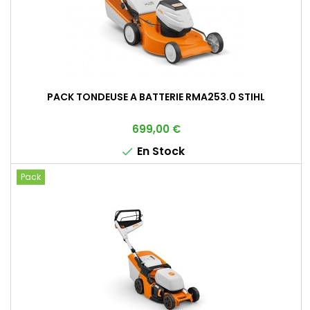
PACK TONDEUSE A BATTERIE RMA253.0 STIHL
Prix
699,00 €
En Stock

Pack