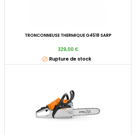
TRONCONNEUSE THERMIQUE G4518 SARP
Prix
329,00 €
Rupture de stock
