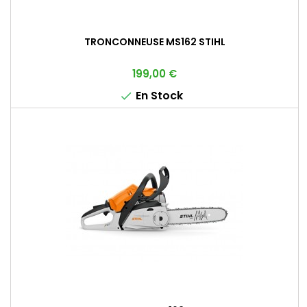
TRONCONNEUSE MS162 STIHL
Prix
199,00 €
En Stock
