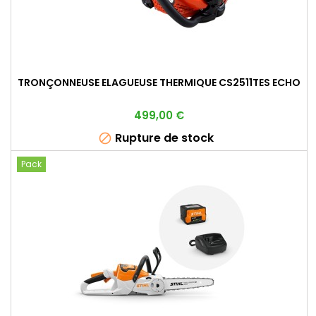
TRONÇONNEUSE ELAGUEUSE THERMIQUE CS2511TES ECHO
Prix
499,00 €
Rupture de stock

Pack