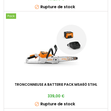
Rupture de stock

Pack
TRONCONNEUSE A BATTERIE PACK MSA60 STIHL
Prix
339,00 €
Rupture de stock
