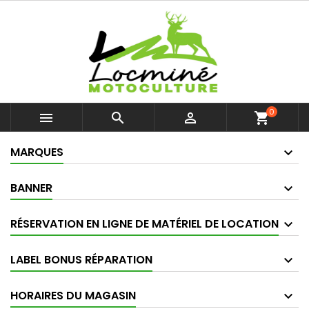
0



shopping_cart
MARQUES
BANNER
RÉSERVATION EN LIGNE DE MATÉRIEL DE LOCATION
LABEL BONUS RÉPARATION
HORAIRES DU MAGASIN