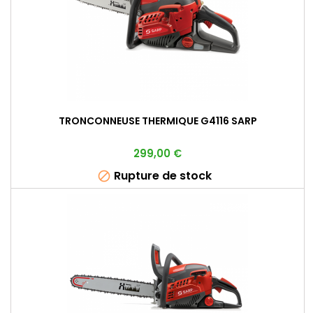
TRONCONNEUSE THERMIQUE G4116 SARP
Prix
299,00 €
Rupture de stock
