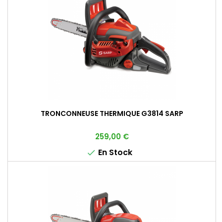
TRONCONNEUSE THERMIQUE G3814 SARP
Prix
259,00 €
En Stock
