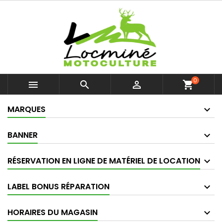
0



shopping_cart
MARQUES
BANNER
RÉSERVATION EN LIGNE DE MATÉRIEL DE LOCATION
LABEL BONUS RÉPARATION
HORAIRES DU MAGASIN