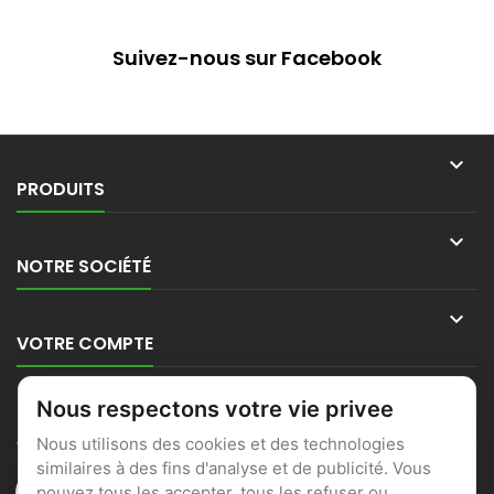
Suivez-nous sur Facebook

PRODUITS

NOTRE SOCIÉTÉ

VOTRE COMPTE

Nous respectons votre vie privee
CONTACT
Nous utilisons des cookies et des technologies
similaires à des fins d'analyse et de publicité. Vous
pouvez tous les accepter, tous les refuser ou