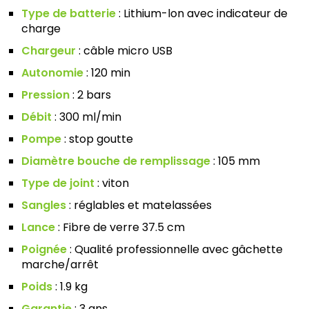
Type de batterie
: Lithium-lon avec indicateur de
charge
Chargeur
: câble micro USB
Autonomie
: 120 min
Pression
: 2 bars
Débit
: 300 ml/min
Pompe
: stop goutte
Diamètre bouche de remplissage
: 105 mm
Type de joint
: viton
Sangles
: réglables et matelassées
Lance
: Fibre de verre 37.5 cm
Poignée
: Qualité professionnelle avec gâchette
marche/arrêt
Poids
: 1.9 kg
Garantie
: 3 ans