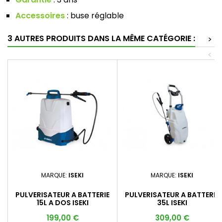
Accessoires
: buse réglable
3 AUTRES PRODUITS DANS LA MÊME CATÉGORIE :
>
<
MARQUE:
ISEKI
MARQUE:
ISEKI
PULVERISATEUR A BATTERIE
PULVERISATEUR A BATTERIE
15L A DOS ISEKI
35L ISEKI
Prix
Prix
199,00 €
309,00 €