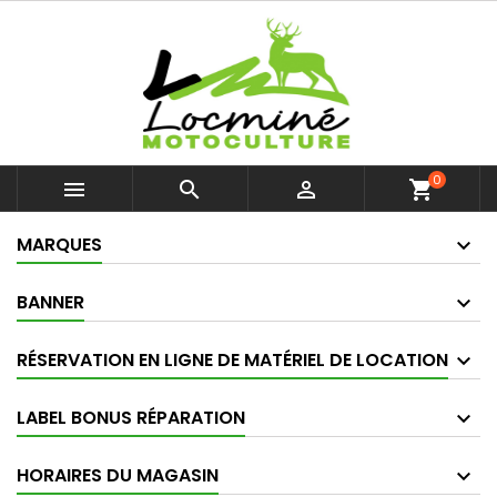
0



shopping_cart
MARQUES
BANNER
RÉSERVATION EN LIGNE DE MATÉRIEL DE LOCATION
LABEL BONUS RÉPARATION
HORAIRES DU MAGASIN