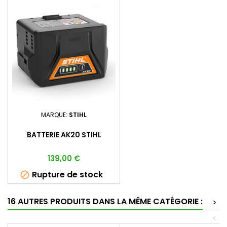
MARQUE:
STIHL
BATTERIE AK20 STIHL
Prix
139,00 €
Rupture de stock

16 AUTRES PRODUITS DANS LA MÊME CATÉGORIE :
>
<