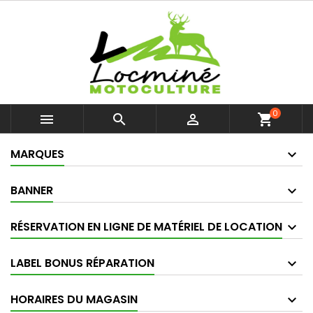
0



shopping_cart
MARQUES
BANNER
RÉSERVATION EN LIGNE DE MATÉRIEL DE LOCATION
LABEL BONUS RÉPARATION
HORAIRES DU MAGASIN