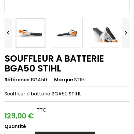


SOUFFLEUR A BATTERIE
BGA50 STIHL
Référence
BGA50
Marque
STIHL
Souffleur à batterie BGA50 STIHL
TTC
129,00 €
Quantité