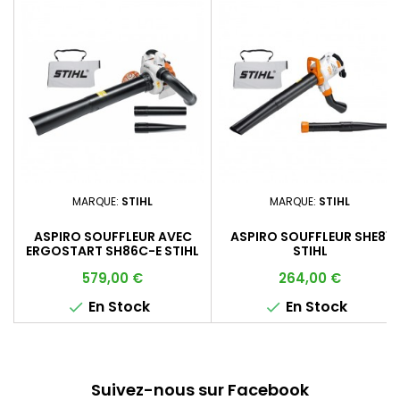
MARQUE:
STIHL
MARQUE:
STIHL
ASPIRO SOUFFLEUR AVEC
ASPIRO SOUFFLEUR SHE81
ERGOSTART SH86C-E STIHL
STIHL
Prix
Prix
579,00 €
264,00 €
En Stock
En Stock


Suivez-nous sur Facebook