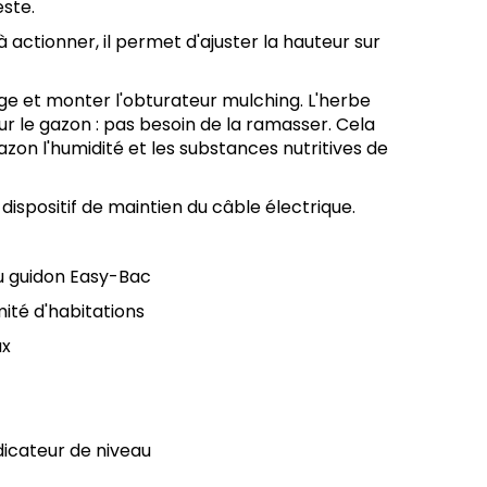
este.
à actionner, il permet d'ajuster la hauteur sur
sage et monter l'obturateur mulching. L'herbe
r le gazon : pas besoin de la ramasser. Cela
on l'humidité et les substances nutritives de
 dispositif de maintien du câble électrique.
u guidon Easy-Bac
ité d'habitations
ux
dicateur de niveau