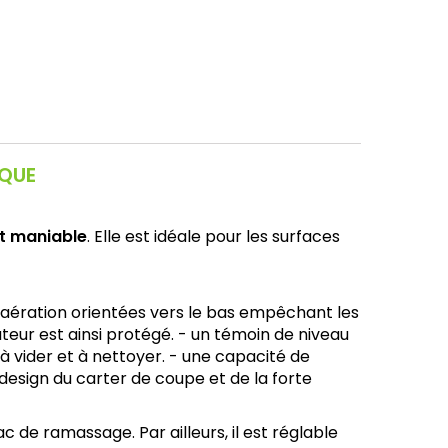
IQUE
et maniable
. Elle est idéale pour les surfaces
d'aération orientées vers le bas empêchant les
sateur est ainsi protégé. - un témoin de niveau
 à vider et à nettoyer. - une capacité de
design du carter de coupe et de la forte
bac de ramassage. Par ailleurs, il est réglable