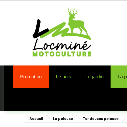
Promotion
Le bois
Le jardin
La p
Accueil
La pelouse
Tondeuses pelouse