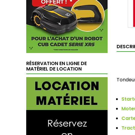
DESCRI
RÉSERVATION EN LIGNE DE
MATÉRIEL DE LOCATION
Tondeu
Start
Mote
Carte
Tract