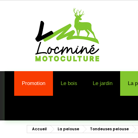
Promotion
Le bois
Le jardin
La p
Accueil
La pelouse
Tondeuses pelouse