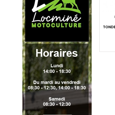
TONDE