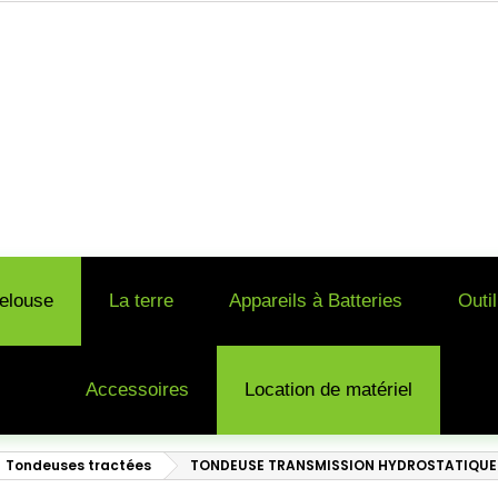
elouse
La terre
Appareils à Batteries
Outi
Accessoires
Location de matériel
Tondeuses tractées
TONDEUSE TRANSMISSION HYDROSTATIQUE