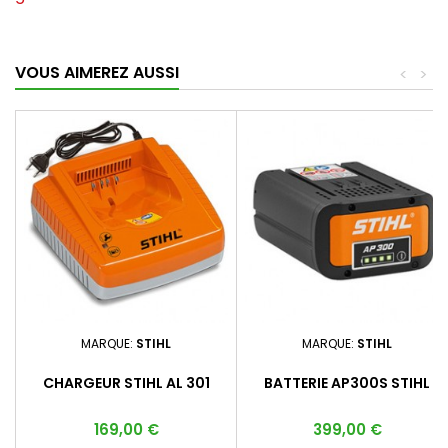
VOUS AIMEREZ AUSSI
<
>
MARQUE:
STIHL
MARQUE:
STIHL
CHARGEUR STIHL AL 301
BATTERIE AP300S STIHL
Prix
Prix
169,00 €
399,00 €