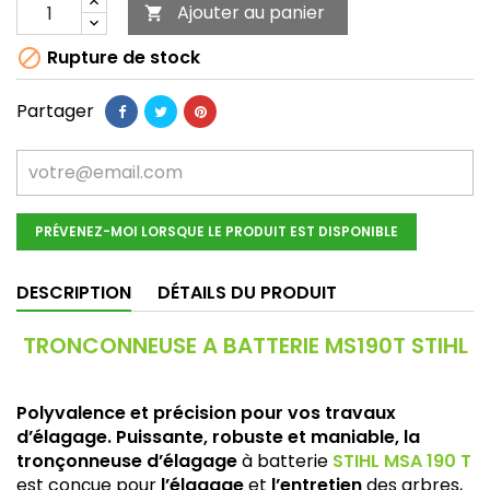
Ajouter au panier


Rupture de stock
Partager
PRÉVENEZ-MOI LORSQUE LE PRODUIT EST DISPONIBLE
DESCRIPTION
DÉTAILS DU PRODUIT
TRONCONNEUSE A BATTERIE MS190T STIHL
Polyvalence et précision pour vos travaux
d’élagage.
Puissante, robuste et maniable, la
tronçonneuse d’élagage
à batterie
STIHL MSA 190 T
est conçue pour
l’élagage
et
l’entretien
des arbres,