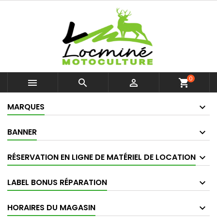
0



shopping_cart
MARQUES
BANNER
RÉSERVATION EN LIGNE DE MATÉRIEL DE LOCATION
LABEL BONUS RÉPARATION
HORAIRES DU MAGASIN