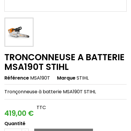
TRONCONNEUSE A BATTERIE
MSA190T STIHL
Référence
MSA190T
Marque
STIHL
Tronçonneuse à batterie MSA190T STIHL
TTC
419,00 €
Quantité