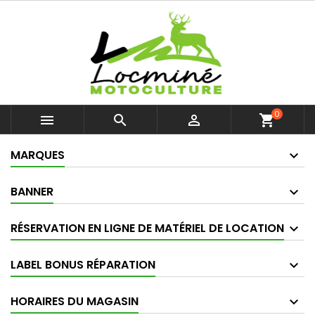
0



shopping_cart
MARQUES
BANNER
RÉSERVATION EN LIGNE DE MATÉRIEL DE LOCATION
LABEL BONUS RÉPARATION
HORAIRES DU MAGASIN