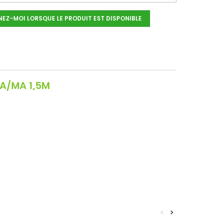
NEZ-MOI LORSQUE LE PRODUIT EST DISPONIBLE
A/MA 1,5M
<
>