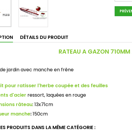
PRÉVE
PTION
DÉTAILS DU PRODUIT
RATEAU A GAZON 710MM 
de jardin avec manche en frêne
it pour ratisser l'herbe coupée et des feuilles
nts d'acier
ressort, laquées en rouge
nsions râteau
: 13x71cm
ueur manche
:
150cm
RES PRODUITS DANS LA MÊME CATÉGORIE :