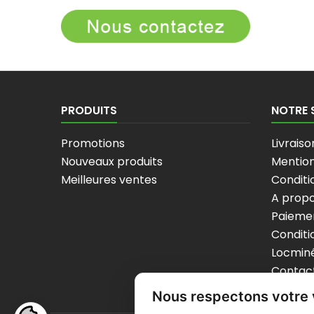
PRODUITS
NOTRE 
Promotions
Livraiso
Nouveaux produits
Mention
Meilleures ventes
Conditio
A prop
Paiemen
Conditi
Locminé
Contac
sitema
Nous respectons votre 