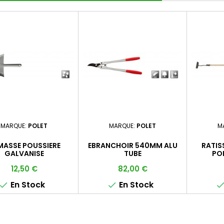
MARQUE:
POLET
MARQUE:
POLET
M
MASSE POUSSIERE
EBRANCHOIR 540MM ALU
RATIS
GALVANISE
TUBE
POI
Prix
Prix
12,50 €
82,00 €
En Stock
En Stock

