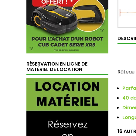
DESCRI
RÉSERVATION EN LIGNE DE
MATÉRIEL DE LOCATION
Râteau 
Parfa
40 de
Dime
Long
16 AUT