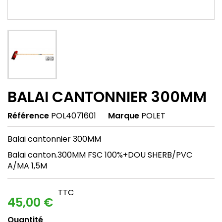
BALAI CANTONNIER 300MM
Référence
POL4071601
Marque
POLET
Balai cantonnier 300MM
Balai canton.300MM FSC 100%+DOU SHERB/PVC
A/MA 1,5M
TTC
45,00 €
Quantité