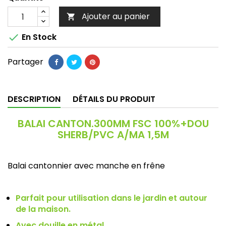
Ajouter au panier


En Stock
Partager
DESCRIPTION
DÉTAILS DU PRODUIT
BALAI CANTON.300MM FSC 100%+DOU
SHERB/PVC A/MA 1,5M
Balai cantonnier avec manche en frêne
Parfait pour utilisation dans le jardin et autour
de la maison.
Avec douille en métal