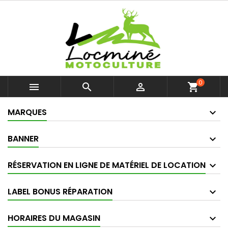
0



shopping_cart
MARQUES
BANNER
RÉSERVATION EN LIGNE DE MATÉRIEL DE LOCATION
LABEL BONUS RÉPARATION
HORAIRES DU MAGASIN