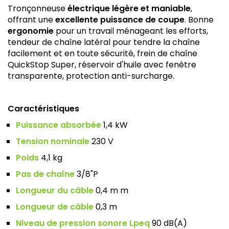
Tronçonneuse
électrique légère et maniable
,
offrant une
excellente puissance de coupe
. Bonne
ergonomie
pour un travail ménageant les efforts,
tendeur de chaîne latéral pour tendre la chaîne
facilement et en toute sécurité, frein de chaîne
QuickStop Super, réservoir d'huile avec fenêtre
transparente, protection anti-surcharge.
Caractéristiques
Puissance absorbée
1,4 kW
Tension nominale
230 V
Poids
4,1 kg
Pas de chaîne
3/8"P
Longueur du câble
0,4 m m
Longueur de câble
0,3 m
Niveau de pression sonore Lpeq
90 dB(A)