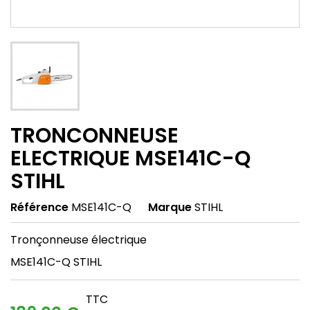
TRONCONNEUSE
ELECTRIQUE MSE141C-Q
STIHL
Référence
MSE141C-Q
Marque
STIHL
Tronçonneuse électrique
MSE141C-Q STIHL
TTC