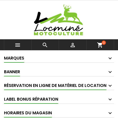
0



shopping_cart
MARQUES
BANNER
RÉSERVATION EN LIGNE DE MATÉRIEL DE LOCATION
LABEL BONUS RÉPARATION
HORAIRES DU MAGASIN