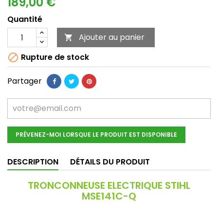
189,00 €
Quantité
Ajouter au panier


Rupture de stock
Partager
PRÉVENEZ-MOI LORSQUE LE PRODUIT EST DISPONIBLE
DESCRIPTION
DÉTAILS DU PRODUIT
TRONCONNEUSE ELECTRIQUE STIHL
MSE141C-Q