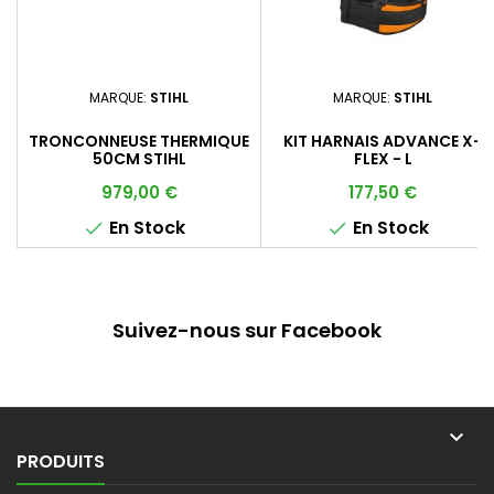
MARQUE:
STIHL
MARQUE:
STIHL
TRONCONNEUSE THERMIQUE
KIT HARNAIS ADVANCE X-
50CM STIHL
FLEX - L
Prix
Prix
979,00 €
177,50 €
En Stock
En Stock


Suivez-nous sur Facebook

PRODUITS