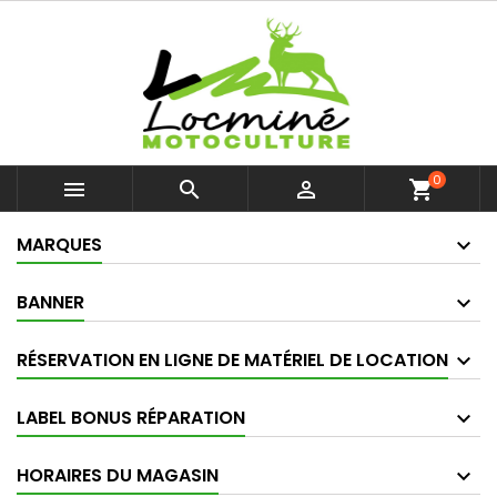
0



shopping_cart
MARQUES
BANNER
RÉSERVATION EN LIGNE DE MATÉRIEL DE LOCATION
LABEL BONUS RÉPARATION
HORAIRES DU MAGASIN