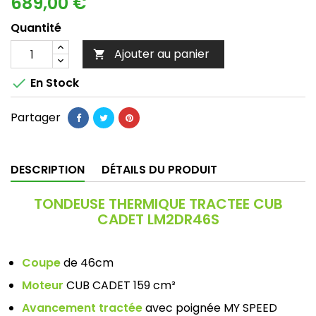
689,00 €
Quantité
Ajouter au panier


En Stock
Partager
DESCRIPTION
DÉTAILS DU PRODUIT
TONDEUSE THERMIQUE TRACTEE CUB
CADET LM2DR46S
Coupe
de 46cm
Moteur
CUB CADET 159 cm³
Avancement tractée
avec poignée MY SPEED