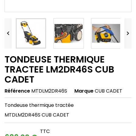


TONDEUSE THERMIQUE
TRACTEE LM2DR46S CUB
CADET
Référence
MTDLM2DR46S
Marque
CUB CADET
Tondeuse thermique tractée
MTDLM2DR46S CUB CADET
TTC